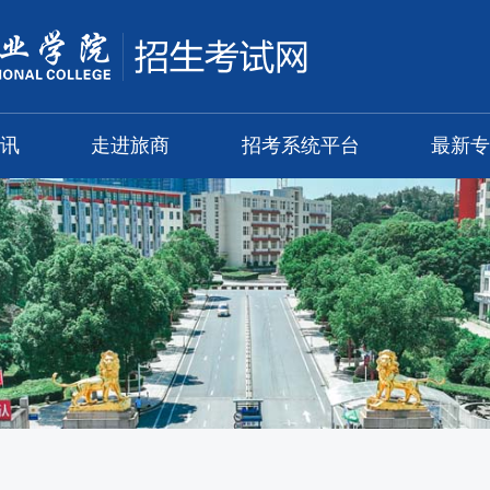
讯
走进旅商
招考系统平台
最新