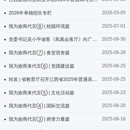
简章
2026-03-05
2026年单独招生专栏
2025-07-01
我为旅商代言⑧ | 校园环境篇
2025-06-30
党委书记吴小平做客《凤凰会客厅》向广大
学子发出邀请
2025-06-28
我为旅商代言⑦ | 食堂宿舍篇
2025-06-25
我为旅商来代言⑥ | 党团建设篇
2025-06-25
转发 | 省教育厅召开江西省2025年普通高校
招生各类各批次录取控制分数线新闻发布会
2025-06-23
我为旅商来代言⑤ | 文化活动篇
2025-06-20
我为旅商代言④ | 国际交流篇
2025-06-16
我为旅商代言③ | 师资力量篇