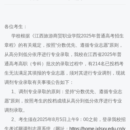
各位考生：
学校根据《江西旅游商贸职业学院2025年普通高考招生
章程》的有关规定，按照“分数优先、遵循专业志愿”原则，
从高分到低分依序进行专业录取，我校在江西省2025年普
通高考高职（专科）批次的录取过程中，有214名已投档考
生无法满足其填报的专业志愿，须对其进行专业调剂，现就
调剂专业录取有关事项公告如下：
1、调剂专业录取的原则：坚持“分数优先、遵循专业志
愿”原则，按照考生的投档成绩从高分到低分依序进行专业
调剂录取。
2、考生须在2025年8月5日上午9：00之前，登录我校招
生考试网调剂志愿系统（网址：
https://home.jxlsxy.edu.cn/v