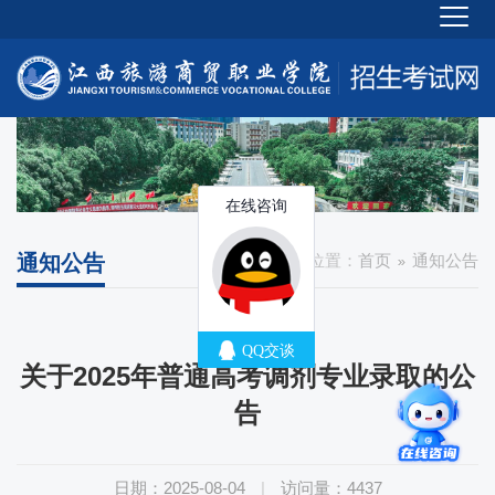
通知公告
您所在的位置：
首页
通知公告
关于2025年普通高考调剂专业录取的公
告
日期：2025-08-04
|
访问量：
4437